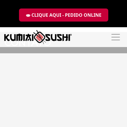
🍣 CLIQUE AQUI - PEDIDO ONLINE
Toggl
CONTATO
navig