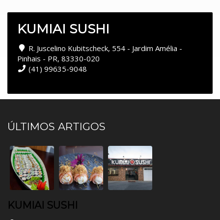
KUMIAI SUSHI
R. Juscelino Kubitscheck, 554 - Jardim Amélia -
Pinhais - PR, 83330-020
(41) 99635-9048
ÚLTIMOS ARTIGOS
KUMIAI SUSHI